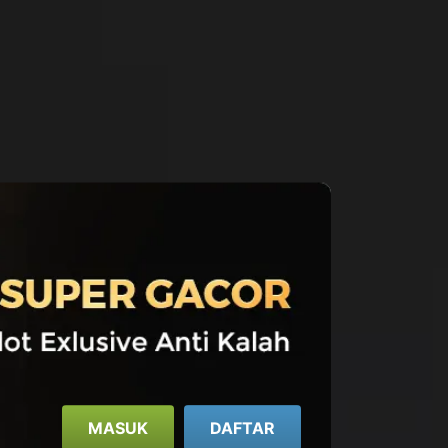
MASUK
DAFTAR