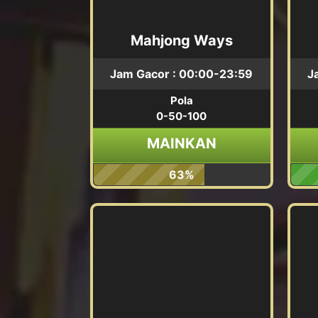
Mahjong Ways
Jam Gacor : 00:00-23:59
J
Pola
0-50-100
MAINKAN
63%