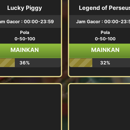
Lucky Piggy
Legend of Perseu
am Gacor : 00:00-23:59
Jam Gacor : 00:00-23:
Pola
Pola
0-50-100
0-50-100
MAINKAN
MAINKAN
36%
32%