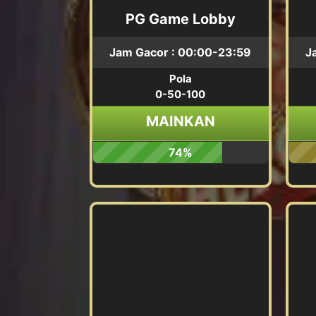
PG Game Lobby
Jam Gacor : 00:00-23:59
J
Pola
0-50-100
MAINKAN
74%