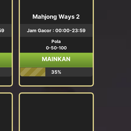
Mahjong Ways 2
59
Jam Gacor : 00:00-23:59
Pola
0-50-100
MAINKAN
35%