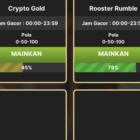
Crypto Gold
Rooster Rumble
am Gacor : 00:00-23:59
Jam Gacor : 00:00-23:
Pola
Pola
0-50-100
0-50-100
MAINKAN
MAINKAN
45%
79%