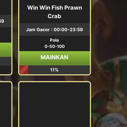
Win Win Fish Prawn
Crab
59
Jam Gacor : 00:00-23:59
Pola
0-50-100
MAINKAN
11%