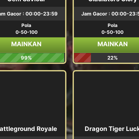
am Gacor : 00:00-23:59
Jam Gacor : 00:00-23:
Pola
Pola
0-50-100
0-50-100
MAINKAN
MAINKAN
99%
22%
attleground Royale
Dragon Tiger Luc