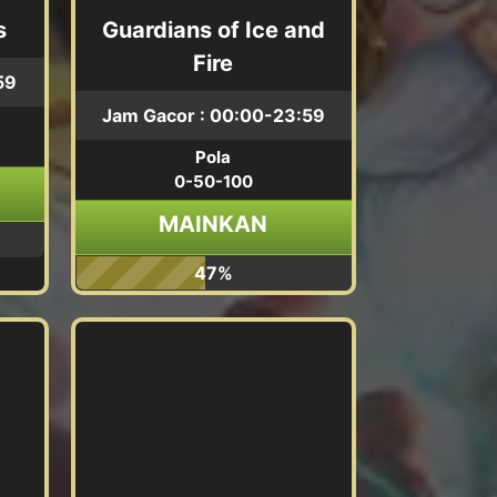
s
Guardians of Ice and
Fire
59
Jam Gacor : 00:00-23:59
Pola
0-50-100
MAINKAN
47%